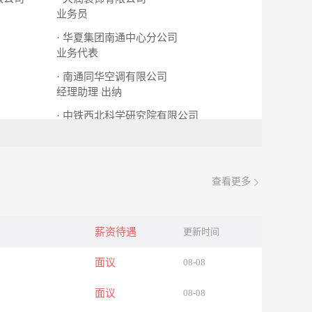
业务员
· 华夏集团南通中心分公司
业务代表
· 南通同华空调有限公司
经理助理
出纳
· 中铁西北科学研究院有限公司
建筑电气及智能化
总工助理
查看更多
薪资待遇
更新时间
面议
08-08
面议
08-08