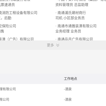
机票速递员
资料管理员
总监助理
南晓消防工程设备有限公司
· 南通浦氏建材商行
生，后勤
司机
小区部业务员
中宏保险公司
· 南通市通雅装潢有限公司
销售
业务经理
业务员
天装潢（广告）有限公司
· 南通品月广告有限公司
业务员
业务员
电话营销
更多
工作地点
理有限公司
-酒泉
限公司
-酒泉