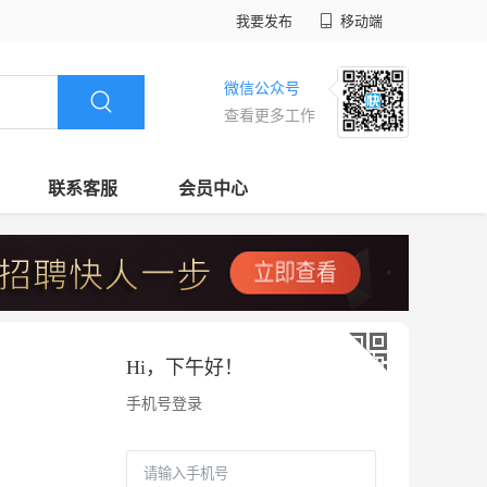
我要发布
移动端
微信公众号
查看更多工作
联系客服
会员中心
Hi，
下午好
！
手机号登录