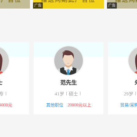
告）有限公司
-甘肃酒泉
广告
广告
公司
-甘肃酒泉
究院有限公司
-酒泉
限公司
-甘肃酒泉
限公司江苏分公司南通营销服
-甘肃酒泉
告）有限公司
-甘肃酒泉
士
范先生
限公司
-甘肃酒泉
专
41岁
硕士
29岁
公司区域拓展部六课
-甘肃酒泉
-4000元
其他职位
20000元以上
贸易/采