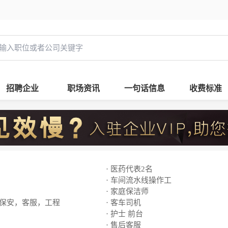
招聘企业
职场资讯
一句话信息
收费标准
· 医药代表2名
· 车间流水线操作工
· 家庭保洁师
，保安，客服，工程
· 客车司机
· 护士 前台
· 售后客服