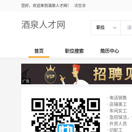
您好，欢迎来到酒泉人才网！
请登录
酒泉人才网
职位
首页
职位搜索
简历中心
广告
· 电话销售
· 店铺美工
· 车间女工
· 急招保洁
· 外贸人员
· 切配工