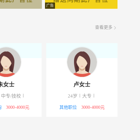
面议
08-07
广告
面议
08-07
查看更多
面议
08-07
面议
08-07
面议
08-07
面议
08-07
朱女士
卢女士
面议
08-07
中专/技校
24岁
大专
面议
08-07
购
3000-4000元
其他职位
3000-4000元