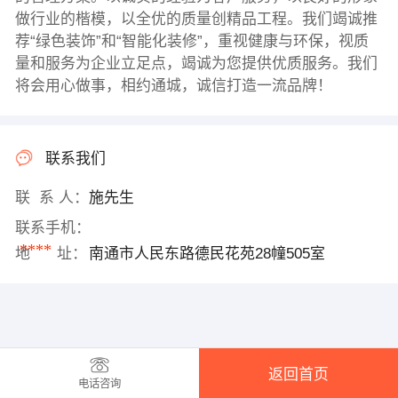
做行业的楷模，以全优的质量创精品工程。我们竭诚推
荐“绿色装饰”和“智能化装修”，重视健康与环保，视质
量和服务为企业立足点，竭诚为您提供优质服务。我们
将会用心做事，相约通城，诚信打造一流品牌！
联系我们
联 系 人：
施先生
联系手机：
****
地 址：
南通市人民东路德民花苑28幢505室
返回首页
电话咨询