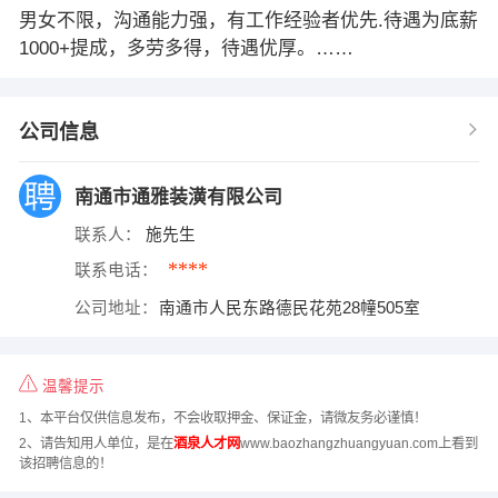
男女不限，沟通能力强，有工作经验者优先.待遇为底薪
1000+提成，多劳多得，待遇优厚。……
公司信息
南通市通雅装潢有限公司
联系人：
施先生
****
联系电话：
公司地址：
南通市人民东路德民花苑28幢505室
温馨提示
1、本平台仅供信息发布，不会收取押金、保证金，请微友务必谨慎！
2、请告知用人单位，是在
酒泉人才网
www.baozhangzhuangyuan.com上看到
该招聘信息的！