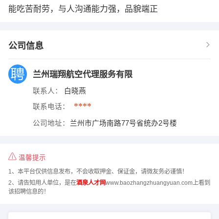
能吃苦耐劳，与人沟通能力强，品貌端正
公司信息
兰州瑞翔航空代理服务有限
联系人：
白晓燕
****
联系电话：
公司地址：
兰州市广场南路77号省统办2号楼
温馨提示
1、本平台仅供信息发布，不会收取押金、保证金，请微友务必谨慎！
2、请告知用人单位，是在
酒泉人才网
www.baozhangzhuangyuan.com上看到
该招聘信息的！