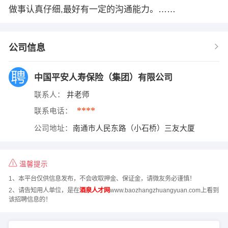
做事认真仔细,最好有一定的沟通能力。……
公司信息
中国平安人寿保险（集团）有限公司
联系人：
井老师
****
联系电话：
公司地址：
南通市人民东路（小石桥）三友大厦
温馨提示
1、本平台仅供信息发布，不会收取押金、保证金，请微友务必谨慎！
2、请告知用人单位，是在
酒泉人才网
www.baozhangzhuangyuan.com上看到
该招聘信息的！