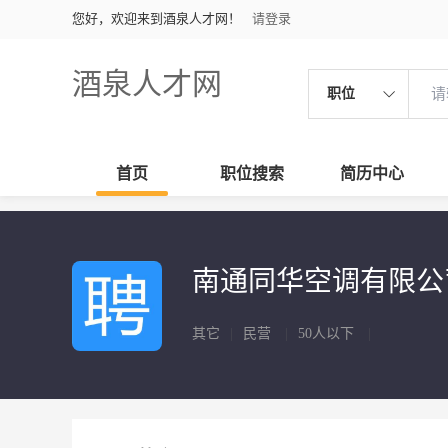
您好，欢迎来到酒泉人才网！
请登录
酒泉人才网
职位
首页
职位搜索
简历中心
南通同华空调有限
其它
|
民营
|
50人以下
|