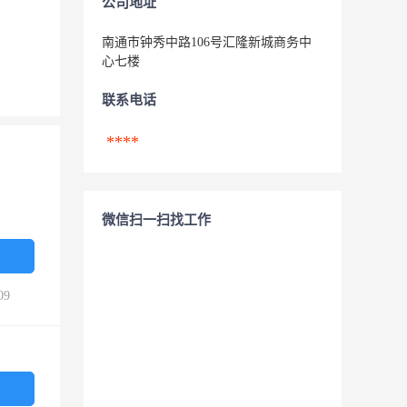
公司地址
南通市钟秀中路106号汇隆新城商务中
心七楼
联系电话
****
微信扫一扫找工作
09