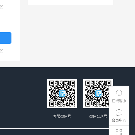
09
09
在线客服
客服微信号
微信公众号
会员中心