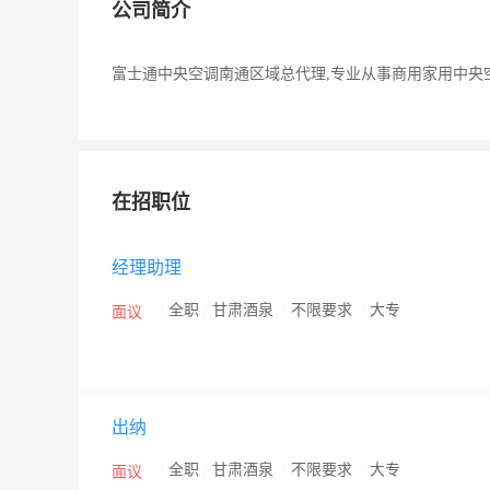
公司简介
富士通中央空调南通区域总代理,专业从事商用家用中央
在招职位
经理助理
/
全职
/
甘肃酒泉
/
不限要求
/
大专
面议
出纳
/
全职
/
甘肃酒泉
/
不限要求
/
大专
面议