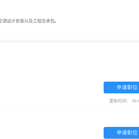
空调设计安装以及工程总承包。
申请职位
更新时间： 08-
申请职位