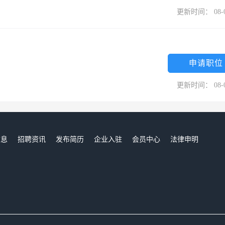
更新时间： 08-
申请职位
更新时间： 08-
信息
招聘资讯
发布简历
企业入驻
会员中心
法律申明
们