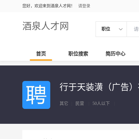
您好，欢迎来到酒泉人才网！
请登录
酒泉人才网
职位
首页
职位搜索
简历中心
行于天装潢（广告
其它
|
民营
|
50人以下
|