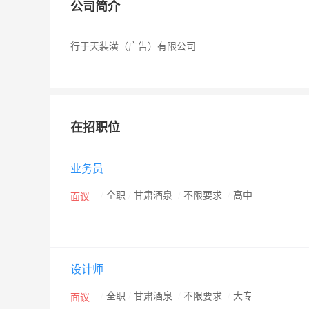
公司简介
行于天装潢（广告）有限公司
在招职位
业务员
/
全职
/
甘肃酒泉
/
不限要求
/
高中
面议
设计师
/
全职
/
甘肃酒泉
/
不限要求
/
大专
面议