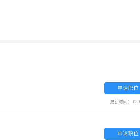
申请职位
更新时间： 08-
申请职位