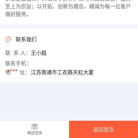
至上为宗旨；以开拓、创新为理念，竭诚为每一位客户
做好服务。
联系我们
联 系 人：
王小姐
联系手机：
****
地 址：
江苏南通市工农路天虹大厦
返回首页
电话咨询