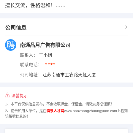
擅长交流，性格温和！……
公司信息
南通品月广告有限公司
联系人：
王小姐
****
联系电话：
公司地址：
江苏南通市工农路天虹大厦
温馨提示
1、本平台仅供信息发布，不会收取押金、保证金，请微友务必谨慎！
2、请告知用人单位，是在
酒泉人才网
www.baozhangzhuangyuan.com上看到
该招聘信息的！