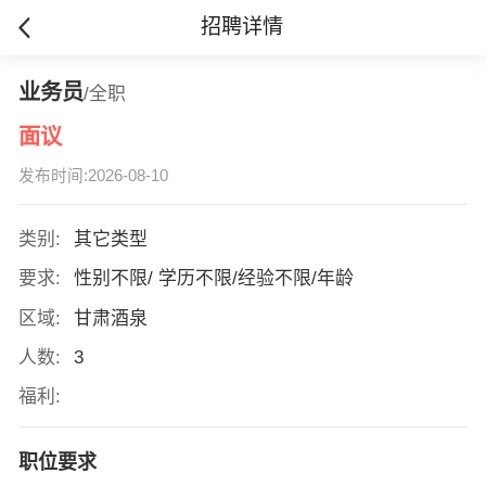
招聘详情
业务员
/全职
面议
发布时间:2026-08-10
类别:
其它类型
要求:
性别不限/ 学历不限/经验不限/年龄
区域:
甘肃酒泉
人数:
3
福利:
职位要求