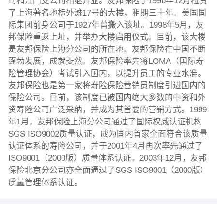
司和江门支公司相继开业。友邦保险于1996年12月租赁
了上海著名地标外滩17号的大楼，租期三十年。美国国
际集团前身公司于1927年曾搬入该址。1998年5月，友
邦保险重返上址，并举办大楼启用仪式。目前，该大楼
是友邦保险上海分公司的所在地。友邦保险在中国不断
蓬勃发展，成就斐然。友邦保险率先将LOMA（国际寿
险管理协会）考试引入国内，以提升员工的专业水准。
友邦保险也是第一家将寿险保险营销员制度引进国内的
保险公司。目前，该制度已被国内绝大多数的中资和外
资寿险公司广泛采纳，并成为其首要的营销方式。1999
年1月，友邦保险上海分公司通过了国际权威认证机构
SGS ISO9002质量认证，成为国内首家全面符合该质量
认证体系的寿险公司，并于2001年4月再次率先通过了
ISO9001（2000版）质量体系认证。2003年12月，友邦
保险北京分公司亦全面通过了SGS ISO9001（2000版）
质量管理体系认证。