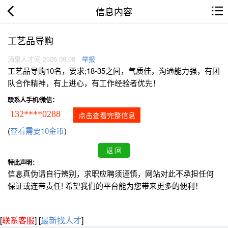
信息内容
工艺品导购
酒泉人才网 2026.08.08
举报
工艺品导购10名，要求;18-35之间，气质佳，沟通能力强，有团
队合作精神，有上进心，有工作经验者优先！
联系人手机/微信：
132****0288
点击查看完整信息
(
查看需要10金币
)
特此声明：
信息真伪请自行辨别，求职应聘须谨慎，网站对此不承担任何
保证或连带责任! 希望我们的平台能为您带来更多的便利！
[
联系客服
]
[
最新找人才
]