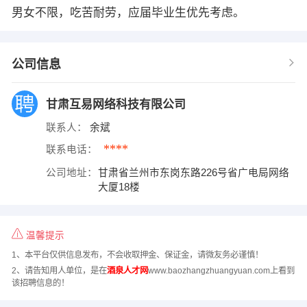
男女不限，吃苦耐劳，应届毕业生优先考虑。
公司信息
甘肃互易网络科技有限公司
联系人：
余斌
****
联系电话：
公司地址：
甘肃省兰州市东岗东路226号省广电局网络
大厦18楼
温馨提示
1、本平台仅供信息发布，不会收取押金、保证金，请微友务必谨慎！
2、请告知用人单位，是在
酒泉人才网
www.baozhangzhuangyuan.com上看到
该招聘信息的！