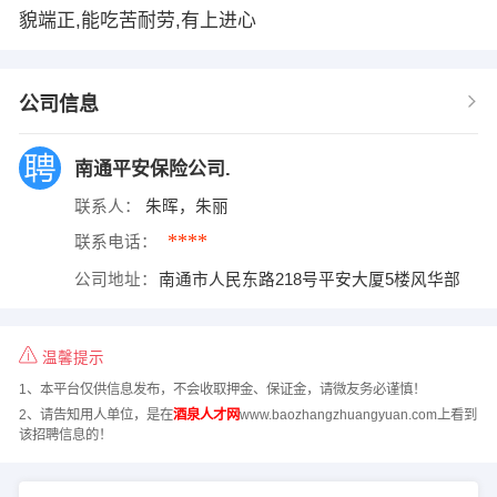
貌端正,能吃苦耐劳,有上进心
公司信息
南通平安保险公司.
联系人：
朱晖，朱丽
****
联系电话：
公司地址：
南通市人民东路218号平安大厦5楼风华部
温馨提示
1、本平台仅供信息发布，不会收取押金、保证金，请微友务必谨慎！
2、请告知用人单位，是在
酒泉人才网
www.baozhangzhuangyuan.com上看到
该招聘信息的！