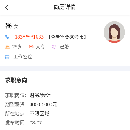
简历详情
张
/ 女士
183****1633
【查看需要80金币】
25岁
大专
已婚
工作经验
求职意向
求职岗位:
财务/会计
期望薪资:
4000-5000元
所在地点:
不限区域
发布时间:
08-07