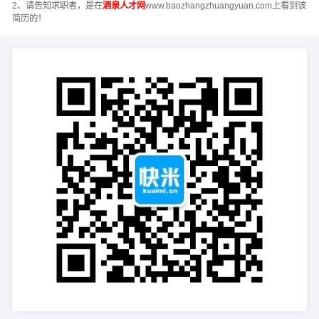
2、请告知求职者，是在
酒泉人才网
www.baozhangzhuangyuan.com上看到该
简历的！