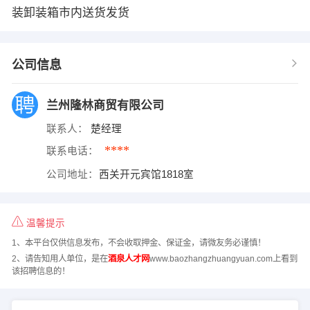
装卸装箱市内送货发货
公司信息
兰州隆林商贸有限公司
联系人：
楚经理
****
联系电话：
公司地址：
西关开元宾馆1818室
温馨提示
1、本平台仅供信息发布，不会收取押金、保证金，请微友务必谨慎！
2、请告知用人单位，是在
酒泉人才网
www.baozhangzhuangyuan.com上看到
该招聘信息的！