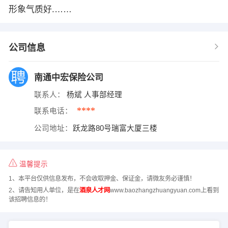
形象气质好.……
公司信息
南通中宏保险公司
联系人：
杨斌 人事部经理
****
联系电话：
公司地址：
跃龙路80号瑞富大厦三楼
温馨提示
1、本平台仅供信息发布，不会收取押金、保证金，请微友务必谨慎！
2、请告知用人单位，是在
酒泉人才网
www.baozhangzhuangyuan.com上看到
该招聘信息的！