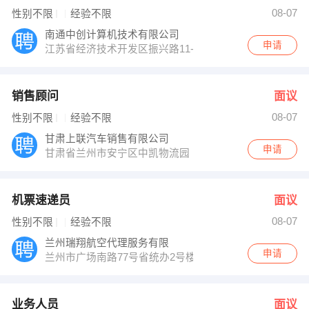
经理 发布 [技术人员 ] 招聘信息
08-07
性别不限
经验不限
【兰州康鼎电子科技有限公司 】 强势入驻
南通中创计算机技术有限公司
申请
江苏省经济技术开发区振兴路11-12号
销售顾问
面议
08-07
性别不限
经验不限
甘肃上联汽车销售有限公司
申请
甘肃省兰州市安宁区中凯物流园
机票速递员
面议
08-07
性别不限
经验不限
兰州瑞翔航空代理服务有限
申请
兰州市广场南路77号省统办2号楼
业务人员
面议