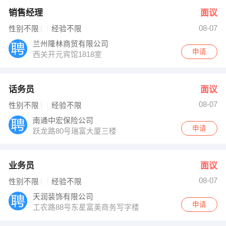
销售经理
面议
08-07
性别不限
经验不限
兰州隆林商贸有限公司
申请
西关开元宾馆1818室
话务员
面议
08-07
性别不限
经验不限
南通中宏保险公司
申请
跃龙路80号瑞富大厦三楼
业务员
面议
08-07
性别不限
经验不限
天润装饰有限公司
申请
工农路88号东星富美商务写字楼