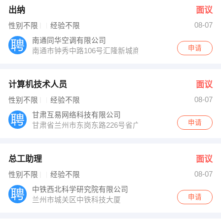
出纳
面议
08-07
性别不限
经验不限
南通同华空调有限公司
申请
南通市钟秀中路106号汇隆新城商务中心七楼
计算机技术人员
面议
08-07
性别不限
经验不限
甘肃互易网络科技有限公司
申请
甘肃省兰州市东岗东路226号省广电局网络大厦18楼
总工助理
面议
08-07
性别不限
经验不限
中铁西北科学研究院有限公司
申请
兰州市城关区中铁科技大厦