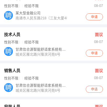
08-07
性别不限
经验不限
某大型金融公司
申请
南通市人民东路218（三友大厦4楼）
技术人员
面议
08-07
性别不限
经验不限
甘肃信合源智能舒适家系统有限公司
申请
城关区雁北路兴隆滨河苑6号
销售人员
面议
08-07
性别不限
经验不限
甘肃信合源智能舒适家系统有限公司
申请
城关区雁北路兴隆滨河苑6号
安装人员
面议