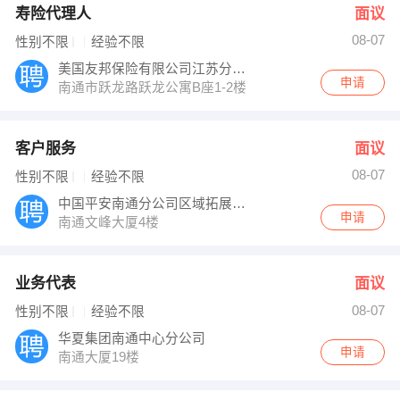
寿险代理人
面议
08-07
性别不限
经验不限
美国友邦保险有限公司江苏分公司南通营销服
申请
南通市跃龙路跃龙公寓B座1-2楼
客户服务
面议
08-07
性别不限
经验不限
中国平安南通分公司区域拓展部六课
申请
南通文峰大厦4楼
业务代表
面议
08-07
性别不限
经验不限
华夏集团南通中心分公司
申请
南通大厦19楼