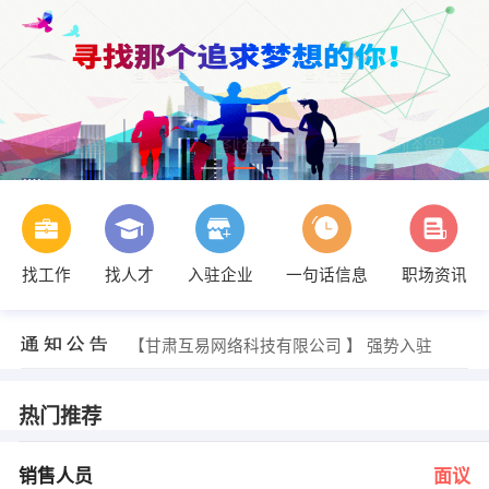
找工作
找人才
入驻企业
一句话信息
职场资讯
经理 发布 [技术人员 ] 招聘信息
【兰州康鼎电子科技有限公司 】 强势入驻
【南通平安保险公司. 】 强势入驻
【甘肃互易网络科技有限公司 】 强势入驻
【兰州隆林商贸有限公司 】 强势入驻
【某大型金融公司 】 强势入驻
顾先生 发布 [销售人员 ] 招聘信息
热门推荐
经理 发布 [销售顾问 ] 招聘信息
白晓燕 发布 [机票速递员 ] 招聘信息
姜先生 发布 [业务人员 ] 招聘信息
销售人员
面议